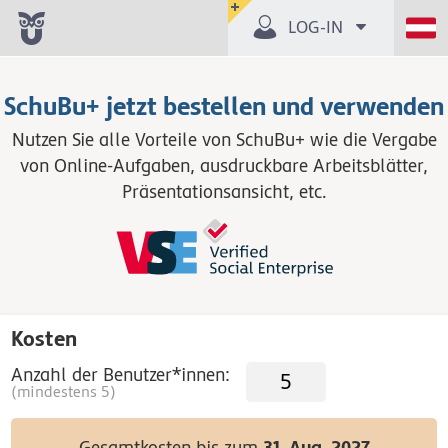
LOG-IN
SchuBu+ jetzt bestellen und verwenden
Nutzen Sie alle Vorteile von SchuBu+ wie die Vergabe
von Online-Aufgaben, ausdruckbare Arbeitsblätter,
Präsentationsansicht, etc.
Kosten
Anzahl der Benutzer*innen:
(mindestens
5
)
31. Aug. 2027
Gesamtkosten bis zum