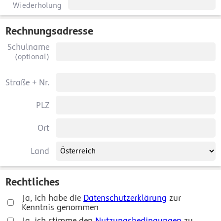
Wiederholung
Rechnungsadresse
Schulname
(optional)
Straße + Nr.
PLZ
Ort
Land
Rechtliches
Ja, ich habe die
Datenschutzerklärung
zur
Kenntnis genommen
Ja, ich stimme den
Nutzungsbedingungen
zu