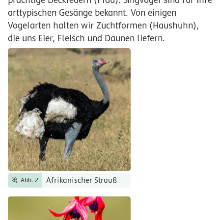
arttypischen Gesänge bekannt. Von einigen
Vogelarten halten wir Zuchtformen (Haushuhn),
die uns Eier, Fleisch und Daunen liefern.
Afrikanischer Strauß
Abb. 2