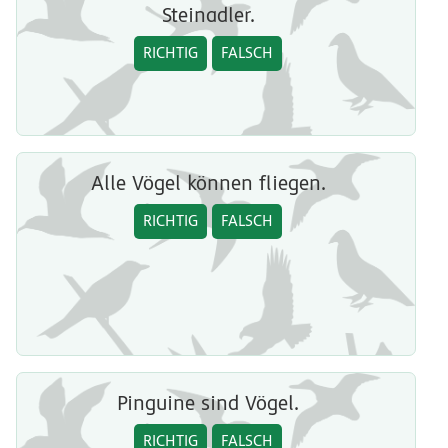
Steinadler.
RICHTIG
FALSCH
Alle Vögel können fliegen.
RICHTIG
FALSCH
Pinguine sind Vögel.
RICHTIG
FALSCH