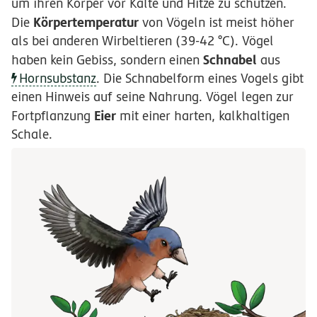
um ihren Körper vor Kälte und Hitze zu schützen.
Körpertemperatur
Die
von Vögeln ist meist höher
als bei anderen Wirbeltieren
(39-42 °C)
. Vögel
Schnabel
haben kein Gebiss, sondern einen
aus
Hornsubstanz
. Die Schnabelform eines Vogels gibt
einen Hinweis auf seine Nahrung. Vögel legen zur
Eier
Fortpflanzung
mit einer harten, kalkhaltigen
Schale.