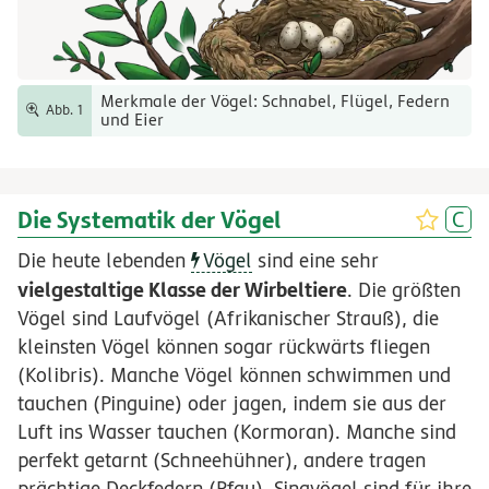
Merkmale der Vögel: Schnabel, Flügel, Federn
Abb. 1
und Eier
Die Systematik der Vögel
Die heute lebenden
Vögel
sind eine sehr
vielgestaltige Klasse der Wirbeltiere
. Die größten
Vögel sind Laufvögel (Afrikanischer Strauß), die
kleinsten Vögel können sogar rückwärts fliegen
(Kolibris). Manche Vögel können schwimmen und
tauchen (Pinguine) oder jagen, indem sie aus der
Luft ins Wasser tauchen (Kormoran). Manche sind
perfekt getarnt (Schneehühner), andere tragen
prächtige Deckfedern (Pfau). Singvögel sind für ihre