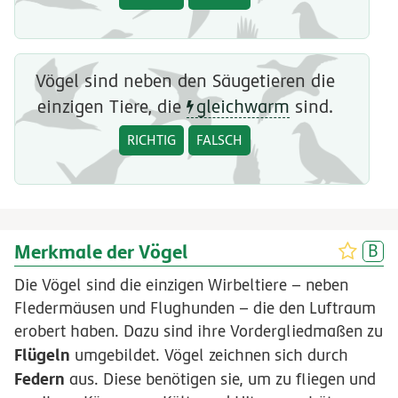
Vögel sind neben den Säugetieren die
einzigen Tiere, die
gleichwarm
sind.
RICHTIG
FALSCH
Merkmale der Vögel
Die Vögel sind die einzigen Wirbeltiere – neben
Fledermäusen und Flughunden – die den Luftraum
erobert haben. Dazu sind ihre Vordergliedmaßen zu
Flügeln
umgebildet. Vögel zeichnen sich durch
Federn
aus. Diese benötigen sie, um zu fliegen und