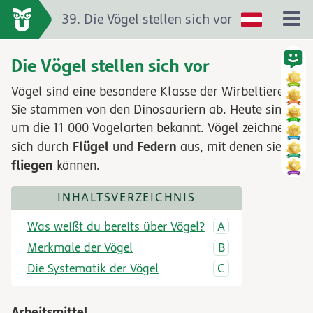
39. Die Vögel stellen sich vor
Die Vögel stellen sich vor
Vögel sind eine besondere Klasse der Wirbeltiere.
Sie stammen von den Dinosauriern ab. Heute sind
um die 11 000 Vogelarten bekannt. Vögel zeichnen
Flügel
Federn
sich durch
und
aus, mit denen sie
fliegen
können.
INHALTSVERZEICHNIS
Was weißt du bereits über Vögel?
Merkmale der Vögel
Die Systematik der Vögel
Arbeitsmittel