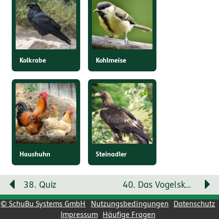
Kolkrabe
Kohlmeise
Haushuhn
Steinadler
38. Quiz
40. Das Vogelskelett
© SchuBu Systems GmbH
Nutzungsbedingungen
Datenschutz
Impressum
Häufige Fragen