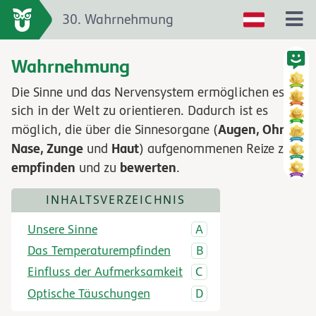
30. Wahrnehmung
Wahrnehmung
Die Sinne und das Nervensystem ermöglichen es,
sich in der Welt zu orientieren. Dadurch ist es
Augen, Ohren,
möglich, die über die Sinnesorgane (
Nase, Zunge
Haut
und
) aufgenommenen Reize zu
empfinden
bewerten
und zu
.
INHALTSVERZEICHNIS
Unsere Sinne
Das Temperaturempfinden
Einfluss der Aufmerksamkeit
Optische Täuschungen