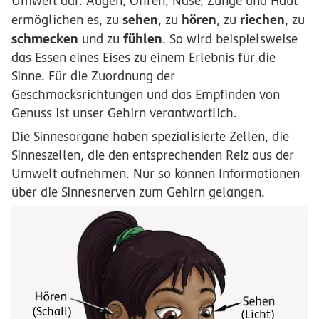
Umwelt dar. Augen, Ohren, Nase, Zunge und Haut
sehen
hören
riechen
ermöglichen es, zu
, zu
, zu
, zu
schmecken
fühlen
und zu
. So wird beispielsweise
das Essen eines Eises zu einem Erlebnis für die
Sinne. Für die Zuordnung der
Geschmacksrichtungen und das Empfinden von
Genuss ist unser Gehirn verantwortlich.
Die Sinnesorgane haben spezialisierte Zellen, die
Sinneszellen, die den entsprechenden Reiz aus der
Umwelt aufnehmen. Nur so können Informationen
über die Sinnesnerven zum Gehirn gelangen.
(Schall)
(Licht)