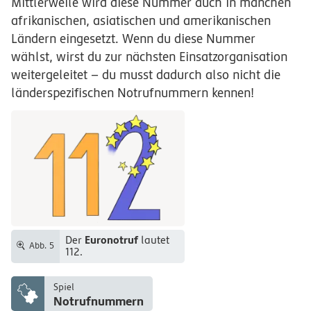
Mittlerweile wird diese Nummer auch in manchen
afrikanischen, asiatischen und amerikanischen
Ländern eingesetzt. Wenn du diese Nummer
wählst, wirst du zur nächsten Einsatzorganisation
weitergeleitet – du musst dadurch also nicht die
länderspezifischen Notrufnummern kennen!
Euronotruf
Der
lautet
Abb. 5
112.
Spiel
Notrufnummern