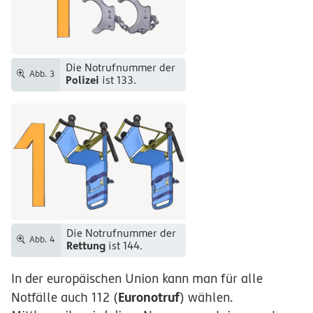
Die Notrufnummer der
Abb. 3
Polizei
ist 133.
Die Notrufnummer der
Abb. 4
Rettung
ist 144.
In der europäischen Union kann man für alle
Euronotruf
Notfälle auch 112 (
) wählen.