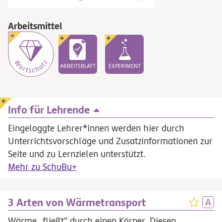
Arbeitsmittel
ARBEITSBLATT
EXPERIMENT
Info für Lehrende
Eingeloggte Lehrer*innen werden hier durch
Unterrichtsvorschläge und Zusatzinformationen zur
Seite und zu Lernzielen unterstützt.
Mehr zu SchuBu+
3 Arten von Wärmetransport
Wärme „fließt“ durch einen Körper. Diesen