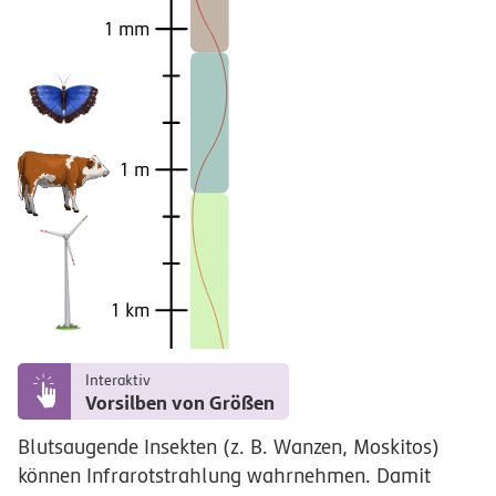
1 mm
1 m
1 km
Interaktiv
Vorsilben von Größen
Blutsaugende Insekten (z. B. Wanzen, Moskitos)
können Infrarotstrahlung wahrnehmen. Damit