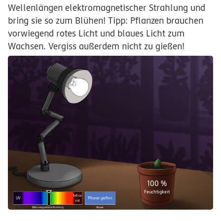
Wellenlängen elektromagnetischer Strahlung und
bring sie so zum Blühen! Tipp: Pflanzen brauchen
vorwiegend rotes Licht und blaues Licht zum
Wachsen. Vergiss außerdem nicht zu gießen!
100 %
Feuchtigkeit
Infra-
UV
Pflanze gießen
rot
Elektromagnetische Strahlung
Wasser