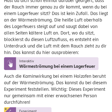
Hast du dich schon einmal darüber geärgert, dass
der Rauch immer genau zu dir kommt, wenn du bei
einem Lagerfeuer sitzt? Das ist kein Zufall. Das liegt
an der Wärmeströmung. Die heiße Luft oberhalb
des Lagerfeuers steigt auf und saugt dabei von
allen Seiten kältere Luft an. Dort, wo du sitzt,
blockierst du diesen Luftzufluss, es entsteht ein
Unterdruck und die Luft mit dem Rauch zieht zu dir
hin. Das kannst du hier ausprobieren:
Interaktiv
Wärmeströmung bei einem Lagerfeuer
Auch die Kaminwirkung bei einem Holzofen beruht
auf der Wärmeströmung. Das kannst du bei diesem
Experiment feststellen. Wichtig: Dieses Experiment
nur gemeinsam mit einer erwachsenen Person
durchführen!
Experiment