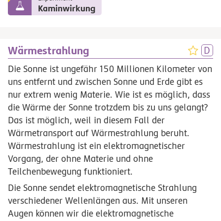
Kaminwirkung
Wärmestrahlung
Die Sonne ist ungefähr 150 Millionen Kilometer von
uns entfernt und zwischen Sonne und Erde gibt es
nur extrem wenig Materie. Wie ist es möglich, dass
die Wärme der Sonne trotzdem bis zu uns gelangt?
Das ist möglich, weil in diesem Fall der
Wärmetransport auf Wärmestrahlung beruht.
Wärmestrahlung ist ein elektromagnetischer
Vorgang, der ohne Materie und ohne
Teilchenbewegung funktioniert.
Die Sonne sendet elektromagnetische Strahlung
verschiedener Wellenlängen aus. Mit unseren
Augen können wir die elektromagnetische