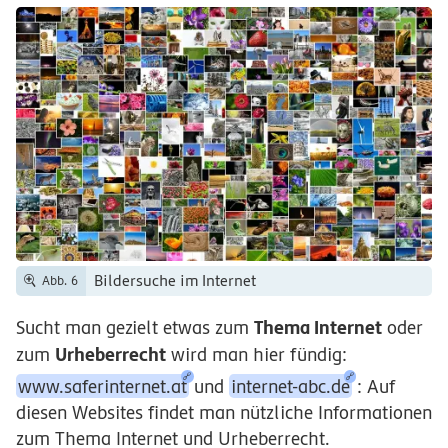
Bildersuche im Internet
Abb. 6
Thema Internet
Sucht man gezielt etwas zum
oder
Urheberrecht
zum
wird man hier fündig:
www.saferinternet.at
und
internet-abc.de
: Auf
diesen Websites findet man nützliche Informationen
zum Thema Internet und Urheberrecht.