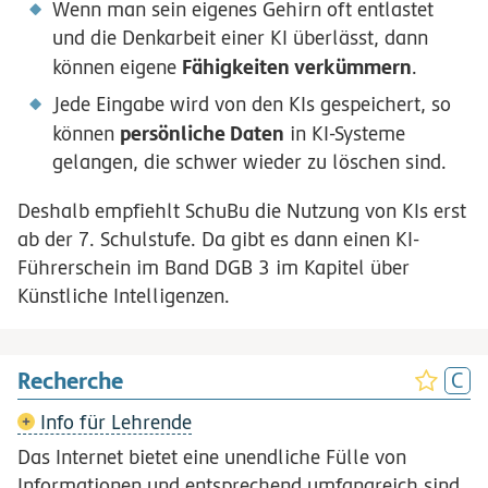
Wenn man sein eigenes Gehirn oft entlastet
und die Denkarbeit einer KI überlässt, dann
Fähigkeiten verkümmern
können eigene
.
Jede Eingabe wird von den KIs gespeichert, so
persönliche Daten
können
in KI-Systeme
gelangen, die schwer wieder zu löschen sind.
Deshalb empfiehlt SchuBu die Nutzung von KIs erst
ab der 7. Schulstufe. Da gibt es dann einen KI-
Führerschein im Band DGB 3 im Kapitel über
Künstliche Intelligenzen.
Recherche
Info für Lehrende
Das Internet bietet eine unendliche Fülle von
Informationen und entsprechend umfangreich sind