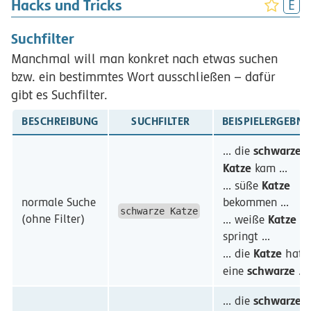
Hacks und Tricks
Suchfilter
Manchmal will man konkret nach etwas suchen
bzw. ein bestimmtes Wort ausschließen – dafür
gibt es Suchfilter.
BESCHREIBUNG
SUCHFILTER
BEISPIELERGEBNI
schwarze
... die
Katze
kam ...
Katze
... süße
normale Suche
bekommen ...
schwarze Katze
(ohne Filter)
Katze
... weiße
springt ...
Katze
... die
hat
schwarze
eine
...
schwarze
... die