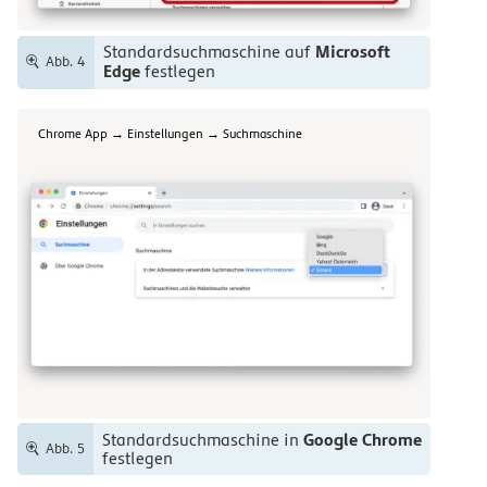
Microsoft
Standardsuchmaschine auf
Abb. 4
Edge
festlegen
Chrome App → Einstellungen → Suchmaschine
Google Chrome
Standardsuchmaschine in
Abb. 5
festlegen