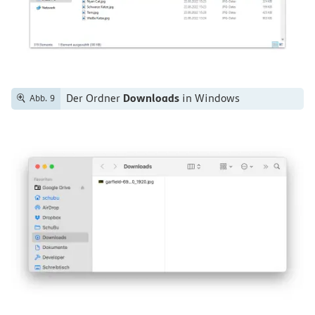
Downloads
Der Ordner
in Windows
Abb. 9