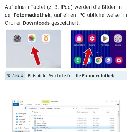
Auf einem Tablet (z. B. iPad) werden die Bilder in
Fotomediathek
der
, auf einem PC üblicherweise im
Downloads
Ordner
gespeichert.
Fotomediathek
Beispiele: Symbole für die
Abb. 8