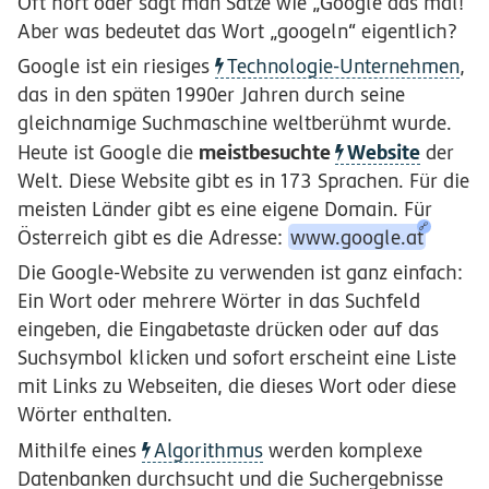
Oft hört oder sagt man Sätze wie „Google das mal!“
Aber was bedeutet das Wort „googeln“ eigentlich?
Google ist ein riesiges
Technologie-Unternehmen
,
das in den späten 1990er Jahren durch seine
gleichnamige Suchmaschine weltberühmt wurde.
meistbesuchte
Website
Heute ist Google die
der
Welt. Diese Website gibt es in 173 Sprachen. Für die
meisten Länder gibt es eine eigene Domain. Für
Österreich gibt es die Adresse:
www.google.at
Die Google-Website zu verwenden ist ganz einfach:
Ein Wort oder mehrere Wörter in das Suchfeld
eingeben, die Eingabetaste drücken oder auf das
Suchsymbol klicken und sofort erscheint eine Liste
mit Links zu Webseiten, die dieses Wort oder diese
Wörter enthalten.
Mithilfe eines
Algorithmus
werden komplexe
Datenbanken durchsucht und die Suchergebnisse