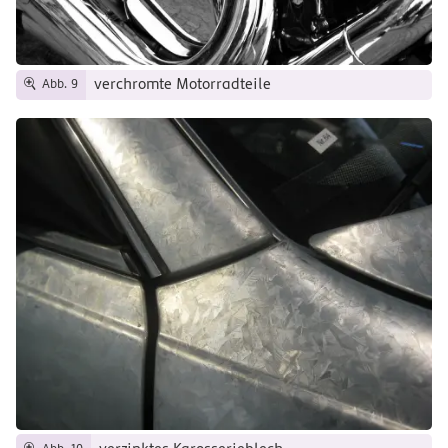
verchromte Motorradteile
Abb. 9