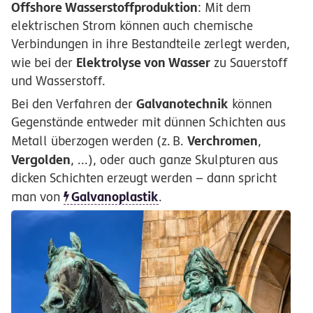
Offshore Wasserstoffproduktion
: Mit dem
elektrischen Strom können auch chemische
Verbindungen in ihre Bestandteile zerlegt werden,
Elektrolyse von Wasser
wie bei der
zu Sauerstoff
und Wasserstoff.
Galvanotechnik
Bei den Verfahren der
können
Gegenstände entweder mit dünnen Schichten aus
Verchromen
Metall überzogen werden
(z.
B.
,
Vergolden
, ...), oder auch ganze Skulpturen aus
dicken Schichten erzeugt werden – dann spricht
Galvanoplastik
man von
.