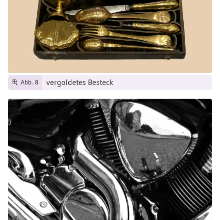
vergoldetes Besteck
Abb. 8