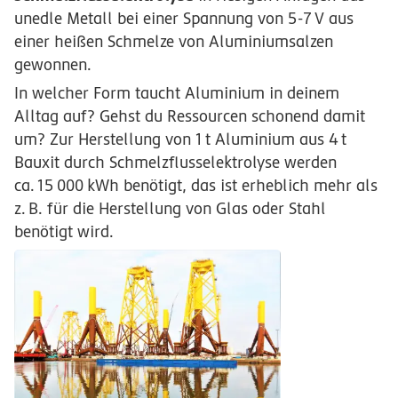
unedle Metall bei einer Spannung von
5-7
V
aus
einer heißen Schmelze von Aluminiumsalzen
gewonnen.
In welcher Form taucht Aluminium in deinem
Alltag auf? Gehst du Ressourcen schonend damit
um? Zur Herstellung von
1
t
Aluminium aus
4
t
Bauxit durch Schmelzflusselektrolyse werden
ca.
15
000
kWh
benötigt, das ist erheblich mehr als
z.
B.
für die Herstellung von Glas oder Stahl
benötigt wird.