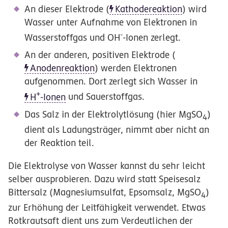
An dieser Elektrode (
Kathodereaktion
) wird
Wasser unter Aufnahme von Elektronen in
-
Wasserstoffgas und OH
-Ionen zerlegt.
An der anderen, positiven Elektrode (
Anodenreaktion
) werden Elektronen
aufgenommen. Dort zerlegt sich Wasser in
+
H
-Ionen
und Sauerstoffgas.
Das Salz in der Elektrolytlösung (hier MgSO
)
4
dient als Ladungsträger, nimmt aber nicht an
der Reaktion teil.
Die Elektrolyse von Wasser kannst du sehr leicht
selber ausprobieren. Dazu wird statt Speisesalz
Bittersalz (Magnesiumsulfat, Epsomsalz, MgSO
)
4
zur Erhöhung der Leitfähigkeit verwendet. Etwas
Rotkrautsaft dient uns zum Verdeutlichen der