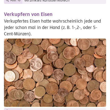
verzinktes Karosserieblech
Abb. 10
Verkupfern von Eisen
Verkupfertes Eisen hatte wahrscheinlich jede und
jeder schon mal in der Hand
(z.
B.
1-,2-, oder 5-
Cent-Münzen).