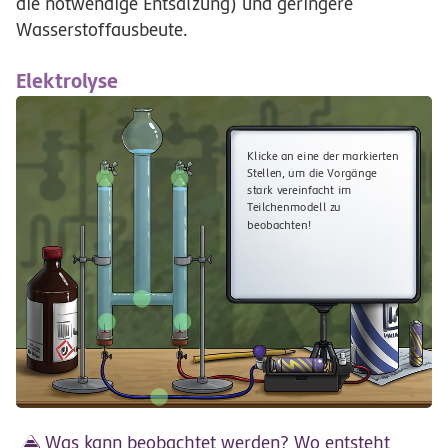
die notwendige Entsalzung) und geringere
Wasserstoffausbeute.
Elektrolyse
Klicke an eine der markierten
Stellen, um die Vorgänge
stark vereinfacht im
Teilchenmodell zu
beobachten!
Was kann beobachtet werden? Wo entsteht