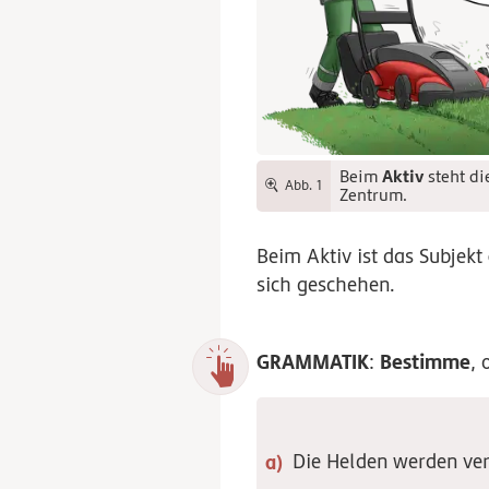
Aktiv
Beim
steht di
Abb. 1
Zentrum.
Beim Aktiv ist das Subjekt
sich geschehen.
GRAMMATIK
Bestimme
:
, 
Die Helden werden ver