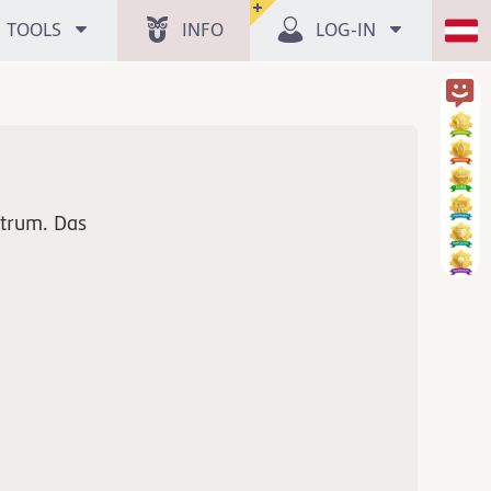
TOOLS
INFO
LOG-IN
ntrum. Das