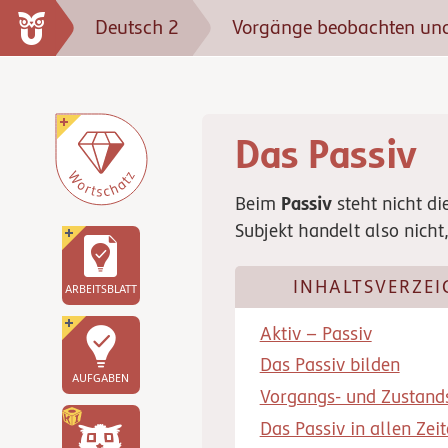
Deutsch 2
Vorgänge beobachten und
Das Passiv
Passiv
Beim
steht nicht d
Subjekt handelt also nicht,
INHALTSVERZEI
ARBEITSBLATT
Aktiv – Passiv
Das Passiv bilden
AUFGABEN
Vorgangs- und Zustand
Das Passiv in allen Zei