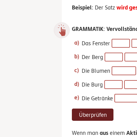
Beispiel
wird ge
: Der Satz
GRAMMATIK
Vervollstän
:
Das Fenster
Der Berg
Die Blumen
Die Burg
Die Getränke
Überprüfen
aus
Akti
Wenn man
einem