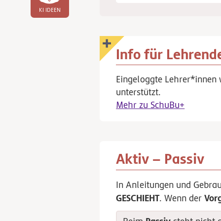
KI IDEEN
Info für Lehrend
Eingeloggte Lehrer*innen 
unterstützt.
Mehr zu SchuBu+
Aktiv – Passiv
In Anleitungen und Gebra
GESCHIEHT
Vor
. Wenn der