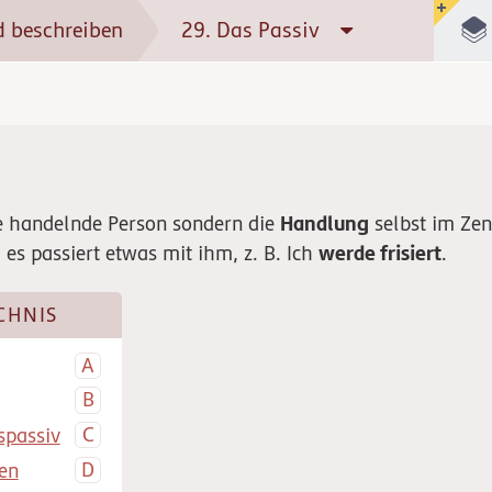
 beschreiben
29. Das Passiv
Handlung
ie handelnde Person sondern die
selbst im Ze
werde frisiert
 es passiert etwas mit ihm, z. B. Ich
.
CHNIS
spassiv
ten