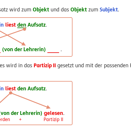
Objekt
Objekt
Subjekt
satz wird zum
und das
zum
.
in
liest
den
Aufsatz
.
(von der Lehrerin)
.
Partizip II
es wird in das
gesetzt und mit der passenden
in
liest
den Aufsatz
.
(von der Lehrerin)
gelesen
.