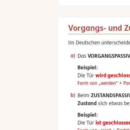
Vorgangs- und Z
Im Deutschen unterscheid
VORGANGSPASSI
Das
Beispiel:
wird geschlos
Die Tür
Form von „werden“ + Part
ZUSTANDSPASSI
Beim
Zustand
sich etwas bef
Beispiel:
ist geschlosse
Die Tür