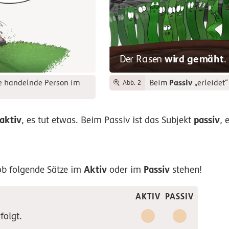
wird gemäht
Der Rasen
.
Passiv
e handelnde Person im
Beim
„erleidet“
Abb. 2
aktiv
passiv
, es tut etwas. Beim Passiv ist das Subjekt
, 
Aktiv
Passiv
ob folgende Sätze im
oder im
stehen!
AKTIV
PASSIV
folgt.