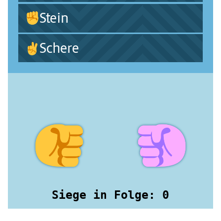
Stein
Schere
Siege in Folge
:
0