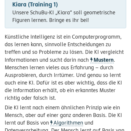
Kiara (Training 1)
Unsere SchuBu-KI „Kiara“ soll geometrische
Figuren lernen. Bringe es ihr bei!
Künstliche Intelligenz ist ein Computerprogramm,
das lernen kann, sinnvolle Entscheidungen zu
treffen und so Probleme zu lösen. Die KI vergleicht
Mustern
Informationen und sucht darin nach
.
Menschen lernen vieles aus Erfahrung – durch
Ausprobieren, durch Irrtümer. Und genau so lernt
auch eine KI. Dafür ist es aber wichtig, dass die KI
die Information erhält, ob ein erkanntes Muster
richtig oder falsch ist.
Die KI lernt nach einem ähnlichen Prinzip wie ein
Mensch, aber auf einer ganz anderen Basis. Die KI
lernt auf Basis von
Algorithmen
und
Datenverarbeitung. Der Mensch lernt auf Basis von