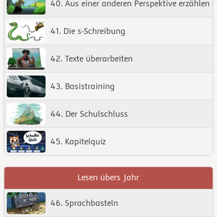
40. Aus einer anderen Perspektive erzählen
41. Die s-Schreibung
42. Texte überarbeiten
43. Basistraining
44. Der Schulschluss
45. Kapitelquiz
Lesen übers Jahr
46. Sprachbasteln